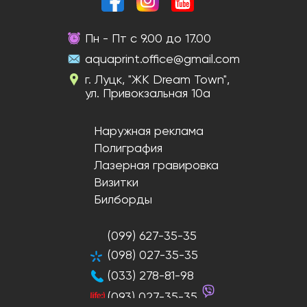
Пн - Пт с 9.00 до 17.00
aquaprint.office@gmail.com
г. Луцк, "ЖК Dream Town",
ул. Привокзальная 10а
Наружная реклама
Полиграфия
Лазерная гравировка
Визитки
Билборды
(099) 627-35-35
(098) 027-35-35
(033) 278-81-98
(093) 027-35-35