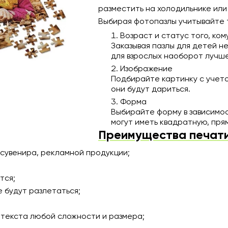
разместить на холодильнике или
Выбирая фотопазлы учитывайте 
Возраст и статус того, ком
Заказывая пазлы для детей н
для взрослых наоборот лучш
Изображение
Подбирайте картинку с учето
они будут дариться.
Форма
Выбирайте форму в зависимо
могут иметь квадратную, пря
Преимущества печати 
 сувенира, рекламной продукции;
тся;
е будут разлетаться;
 текста любой сложности и размера;