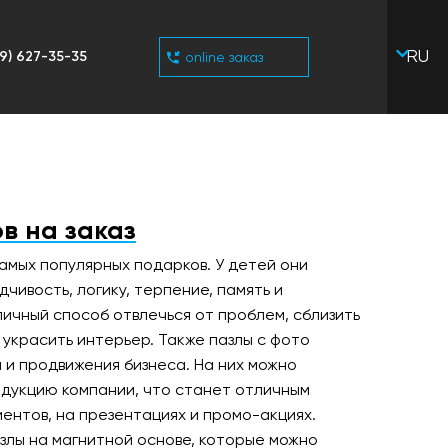
RU
9) 627-35-35
online заказ
UA
в на заказ
амых популярных подарков. У детей они
чивость, логику, терпение, память и
личный способ отвлечься от проблем, сблизить
украсить интерьер. Также пазлы с фото
 и продвижения бизнеса. На них можно
одукцию компании, что станет отличным
иентов, на презентациях и промо-акциях.
злы на магнитной основе, которые можно