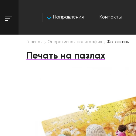
Направления
Контакты
Главная
Оперативная полиграфия
Фотопазлы
Печать на пазлах