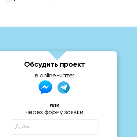
Обсудить проект
в online-чате:
или
через форму заявки