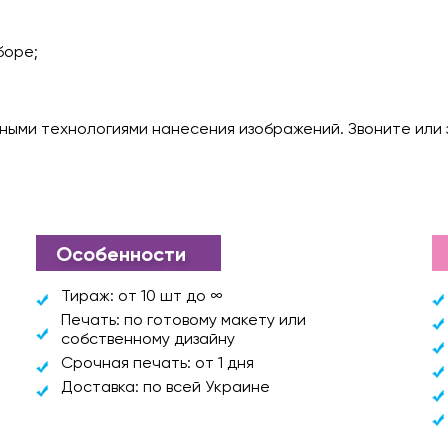
боре;
азными технологиями нанесения изображений. Звоните или 
Особенности
Тираж: от 10 шт до ∞
Печать: по готовому макету или
собственному дизайну
Срочная печать: от 1 дня
Доставка: по всей Украине