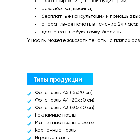
охват широкой целевой аудитории;
разработка дизайна;
бесплатные консультации и помощь в вы
оперативная печать в течение 24 часа;
доставка в любую точку Украины.
У нас вы можете заказать печать на пазлах р
Типы продукции
Фотопазлы А5 (15х20 см)
Фотопазлы А4 (20х30 см)
Фотопазлы А3 (30х40 см)
Рекламные пазлы
Магнитные пазлы с фото
Картонные пазлы
Игровые пазлы