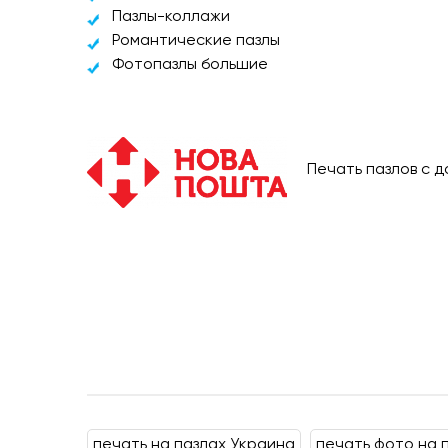
Пазлы-коллажи
Романтические пазлы
Фотопазлы большие
Печать пазлов с 
печать на пазлах Украина
печать фото на 