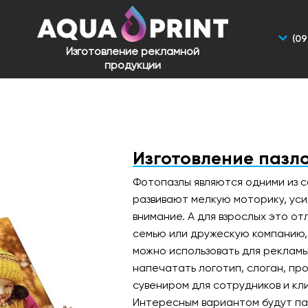
(09
Изготовление рекламной
продукции
Изготовление пазло
Фотопазлы являются одними из с
развивают мелкую моторику, усид
внимание. А для взрослых это от
семью или дружескую компанию, 
можно использовать для рекламы
напечатать логотип, слоган, пр
сувениром для сотрудников и кл
Интересным вариантом будут па