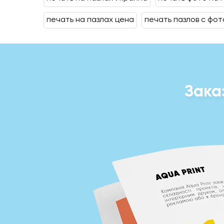
печать на пазлах цена
печать пазлов с фот
Зака