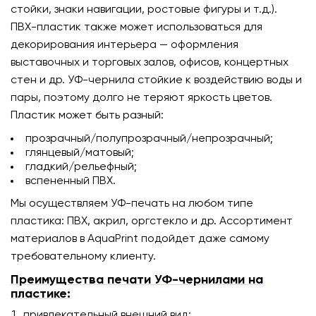
стойки, знаки навигации, ростовые фигуры и т.д.).
ПВХ-пластик также может использоваться для
декорирования интерьера — оформления
выставочных и торговых залов, офисов, концертных
стен и др. УФ-чернила стойкие к воздействию воды и
пары, поэтому долго не теряют яркость цветов.
Пластик может быть разный:
прозрачный/полупрозрачный/непрозрачный;
глянцевый/матовый;
гладкий/рельефный;
вспененный ПВХ.
Мы осуществляем УФ-печать на любом типе
пластика: ПВХ, акрил, оргстекло и др. Ассортимент
материалов в AquaPrint подойдет даже самому
требовательному клиенту.
Преимущества печати УФ-чернилами на
пластике:
привлекательный внешний вид;