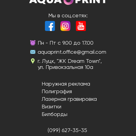
Мы в соц.сетях:
Пн - Пт с 9.00 до 17.00
aquaprint.office@gmail.com
г. Луцк, "ЖК Dream Town",
ул. Привокзальная 10а
Наружная реклама
Полиграфия
Лазерная гравировка
Визитки
Билборды
(099) 627-35-35