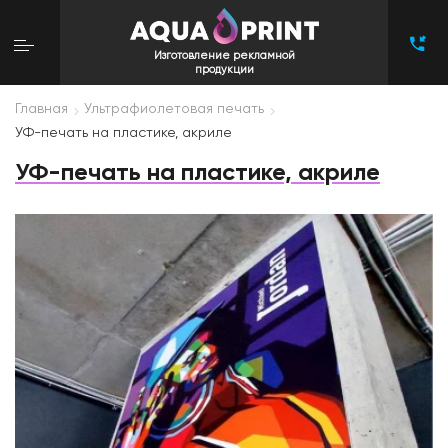
Изготовление рекламной
продукции
Главная
Ультрафиолетовая печать
УФ-печать на пластике, акриле
УФ-печать на пластике, акриле