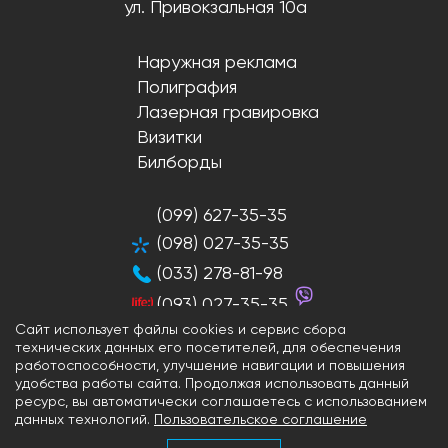
ул. Привокзальная 10а
Наружная реклама
Полиграфия
Лазерная гравировка
Визитки
Билборды
(099) 627-35-35
(098) 027-35-35
(033) 278-81-98
(093) 027-35-35
Сайт использует файлы cookies и сервис сбора
технических данных его посетителей, для обеспечения
работоспособности, улучшение навигации и повышения
удобства работы сайта. Продолжая использовать данный
Разработка и продвижение сайтов
ресурс, вы автоматически соглашаетесь с использованием
данных технологий.
Пользовательское соглашение
2026 © Aqua-Print.com