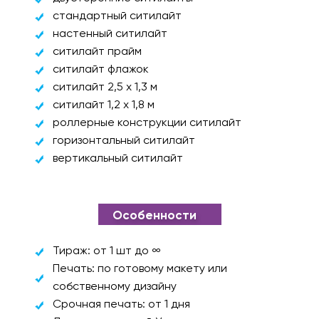
стандартный ситилайт
настенный ситилайт
ситилайт прайм
ситилайт флажок
ситилайт 2,5 х 1,3 м
ситилайт 1,2 х 1,8 м
роллерные конструкции ситилайт
горизонтальный ситилайт
вертикальный ситилайт
Особенности
Тираж: от 1 шт до ∞
Печать: по готовому макету или
собственному дизайну
Срочная печать: от 1 дня