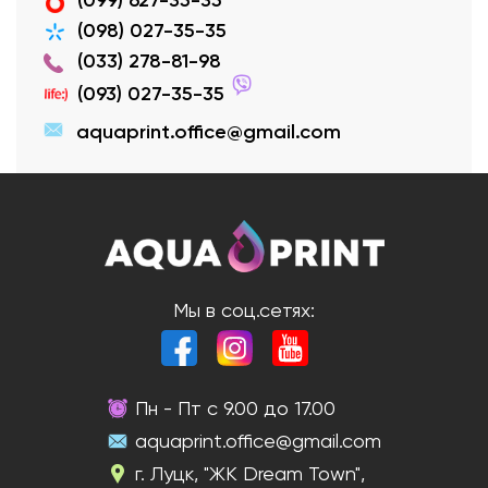
(099) 627-35-35
(098) 027-35-35
(033) 278-81-98
(093) 027-35-35
aquaprint.office@gmail.com
Мы в соц.сетях:
Пн - Пт с 9.00 до 17.00
aquaprint.office@gmail.com
г. Луцк, "ЖК Dream Town",