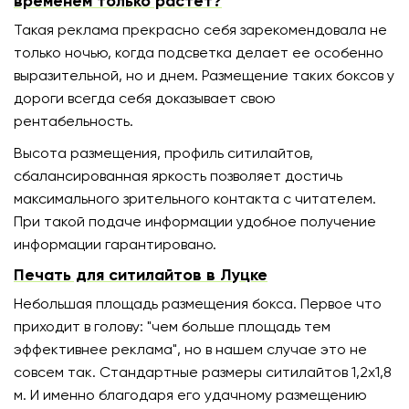
временем только растет?
Такая реклама прекрасно себя зарекомендовала не
только ночью, когда подсветка делает ее особенно
выразительной, но и днем. Размещение таких боксов у
дороги всегда себя доказывает свою
рентабельность.
Высота размещения, профиль ситилайтов,
сбалансированная яркость позволяет достичь
максимального зрительного контакта с читателем.
При такой подаче информации удобное получение
информации гарантировано.
Печать для ситилайтов в Луцке
Небольшая площадь размещения бокса. Первое что
приходит в голову: "чем больше площадь тем
эффективнее реклама", но в нашем случае это не
совсем так. Стандартные размеры ситилайтов 1,2х1,8
м. И именно благодаря его удачному размещению