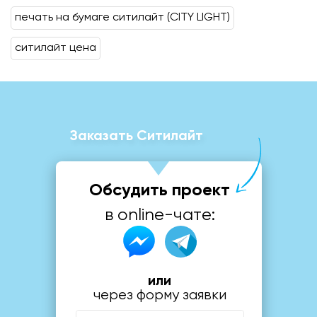
печать на бумаге ситилайт (CITY LIGHT)
ситилайт цена
Заказать Ситилайт
Обсудить проект
в online-чате:
или
через форму заявки