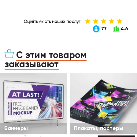
Оцініть якість наших послуг
77
4.6
С этим товаром
заказывают
Баннеры
Плакаты, постеры