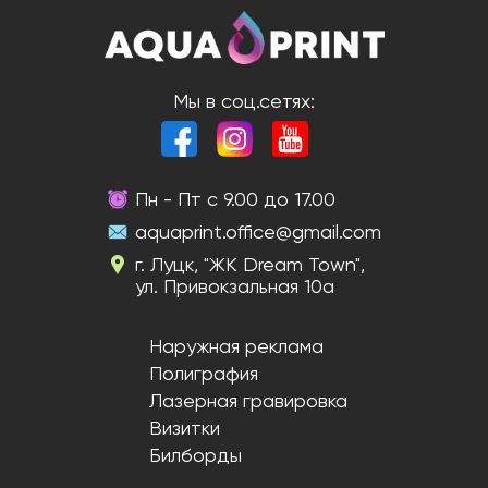
Мы в соц.сетях:
Пн - Пт с 9.00 до 17.00
aquaprint.office@gmail.com
г. Луцк, "ЖК Dream Town",
ул. Привокзальная 10а
Наружная реклама
Полиграфия
Лазерная гравировка
Визитки
Билборды