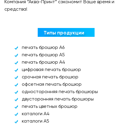
Компания “Аква-Принт” сэкономит Ваше время и
средства!
Типы продукции
печать брошюр А6
печать брошюр А5
печать брошюр А4
цифровая печать брошюр
срочная печать брошюр
офсетная печать брошюр
односторонняя печать брошюры
двусторонняя печать брошюры
печать цветных брошюр
каталоги А4
каталоги А5