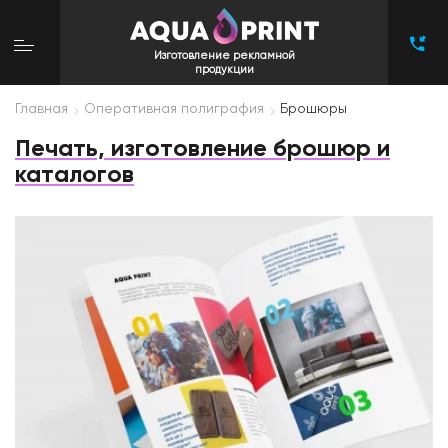
Изготовление рекламной
продукции
Главная
Оперативная полиграфия
Брошюры
Печать, изготовление брошюр и
каталогов