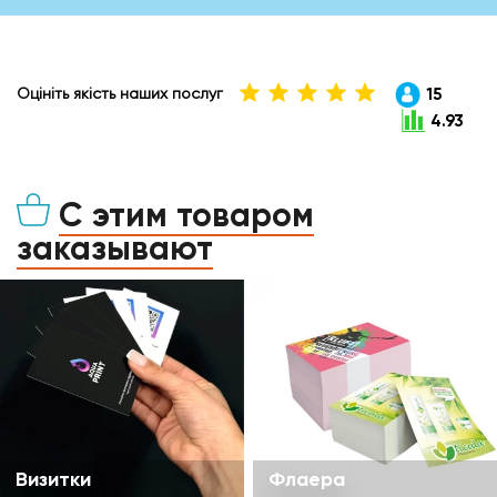
15
Оцініть якість наших послуг
4.93
С этим товаром
заказывают
Визитки
Флаера