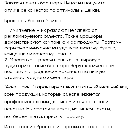
Заказав печать брошюр в Луцке вы получите
отличное качество по оптимальны ценам.
Брошюры бывают 2 видов:
Имиджевые — их раздают недалеко от
рекламируемого объекта. Такие брошюры
демонстрируют компанию и ее продукты. Поэтому
серьезное внимание мы уделяем дизайну, бумаге,
концепции и качеству печати.
Массовые — рассчитанные на широкую
аудиторию. Такие брошюры берут количеством,
поэтому мы предложим максимально низкую
стоимость одного экземпляра.
“Аква-Принт” гарантирует внушительный внешний вид
всей продукции, который обеспечивается
профессиональным дизайном и качественной
печатью. Мы составим макет, напишем тексты,
подберем цвета, шрифты, графику.
Изготовление брошюр и торговых каталогов на