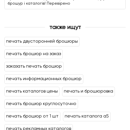
брошур і каталогів! Перевірено
также ищут
печать двусторонней брошюры
печать брошюр на заказ
заказать печать брошюр
печать информационных брошюр
печать каталогов цены
печать и брошюровка
печать брошюр круглосуточно
печать брошюр от 1 шт
печать каталога а5
печать рекламных каталогов