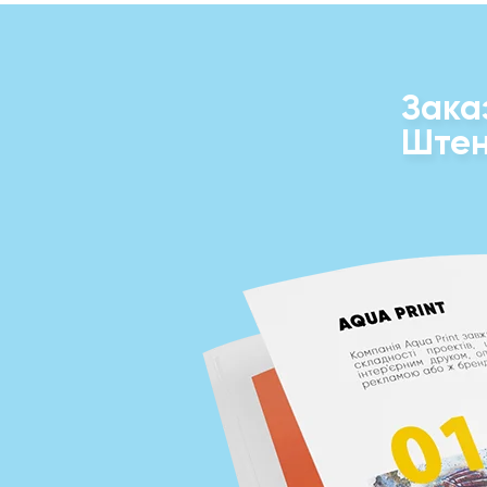
Зака
Штен