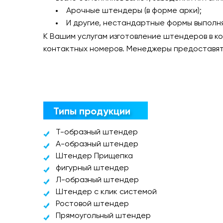
Арочные штендеры (в форме арки);
И другие, нестандартные формы выполня
К Вашим услугам изготовление штендеров в ко
контактных номеров. Менеджеры предоставят
Типы продукции
Т-образный штендер
А-образный штендер
Штендер Прищепка
фигурный штендер
Л-образный штендер
Штендер с клик системой
Ростовой штендер
Прямоугольный штендер