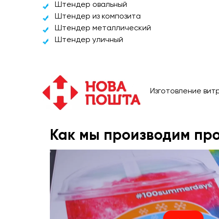
Штендер овальный
Штендер из композита
Штендер металлический
Штендер уличный
Изготовление витр
Как мы производим пр