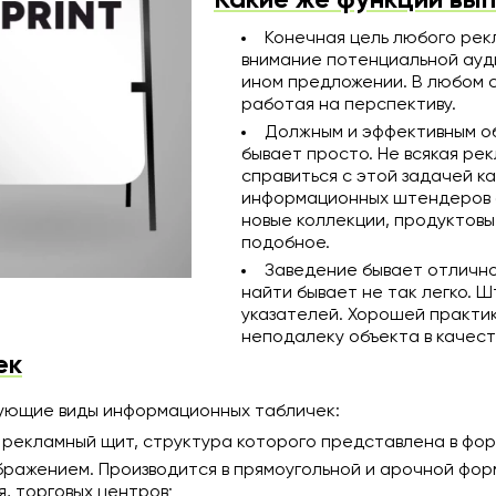
Конечная цель любого рек
внимание потенциальной ауд
ином предложении. В любом 
работая на перспективу.
Должным и эффективным об
бывает просто. Не всякая ре
справиться с этой задачей ка
информационных штендеров 
новые коллекции, продуктовы
подобное.
Заведение бывает отлично
найти бывает не так легко. 
указателей. Хорошей практи
неподалеку объекта в качест
ек
ующие виды информационных табличек:
 рекламный щит, структура которого представлена в форм
ражением. Производится в прямоугольной и арочной форм
я, торговых центров;