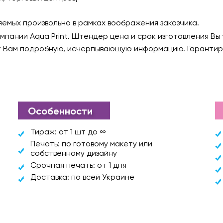
емых произвольно в рамках воображения заказчика.
мпании Aqua Print. Штендер цена и срок изготовления Вы 
 Вам подробную, исчерпывающую информацию. Гарантиру
Особенности
Тираж: от 1 шт до ∞
Печать: по готовому макету или
собственному дизайну
Срочная печать: от 1 дня
Доставка: по всей Украине