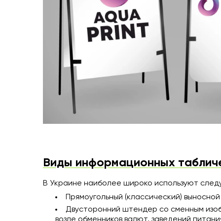
Виды информационных таблич
В Украине наиболее широко используют след
Прямоугольный (классический) выносной
Двусторонний штендер со сменным изоб
возле обменников валют, заведений питани