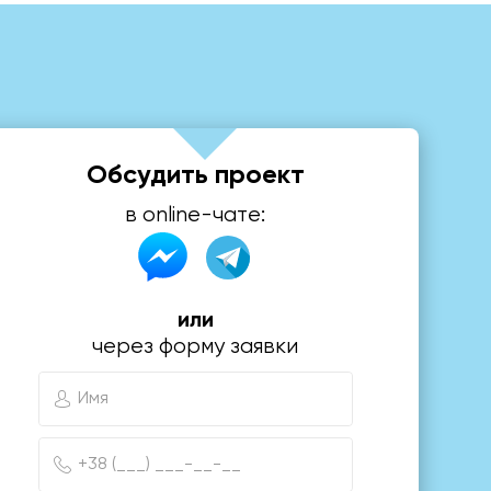
Обсудить проект
в online-чате:
или
через форму заявки