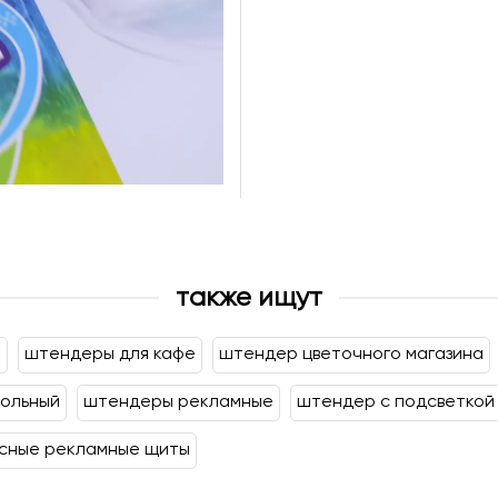
также ищут
е
штендеры для кафе
штендер цветочного магазина
ольный
штендеры рекламные
штендер с подсветкой
сные рекламные щиты