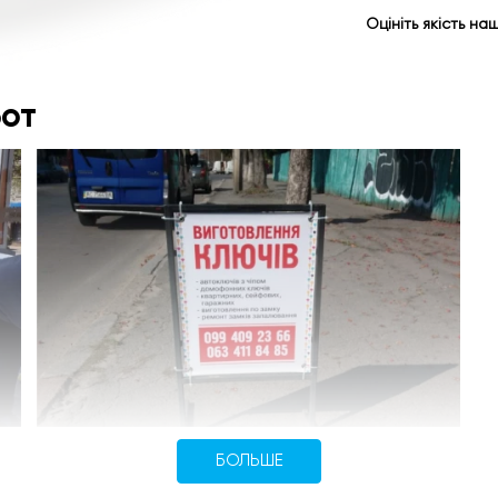
Оцініть якість на
от
БОЛЬШЕ