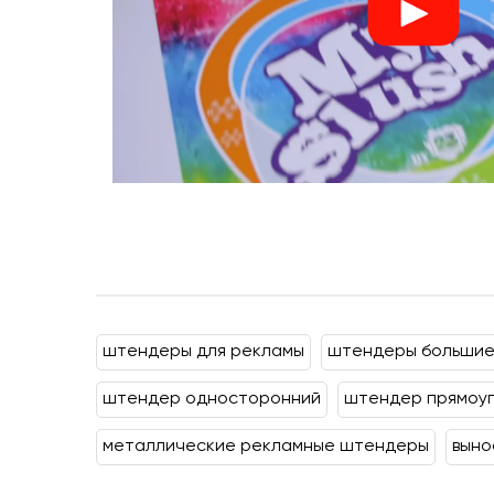
штендеры для рекламы
штендеры больши
штендер односторонний
штендер прямоуг
металлические рекламные штендеры
выно