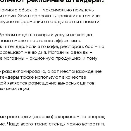
ламного объекта – максимально привлечь
итории. Заинтересовать прохожих в том или
случае информация откладывается в памяти,
разом подать товары и услуги не всегда
клама сможет настолько эффективно
к штендер. Если это кафе, ресторан, бар – на
освещают меню дня. Магазины одежды –
е магазины – акционную продукцию, и тому
 разрекламировано, а вот местонахождение
Штендеры также используют в качестве
кой является размещение выносных щитов
ве навигации.
е раскладки (скрепка) с каркасом на опорах;
е. Чаще всего такие стенды можно встретить