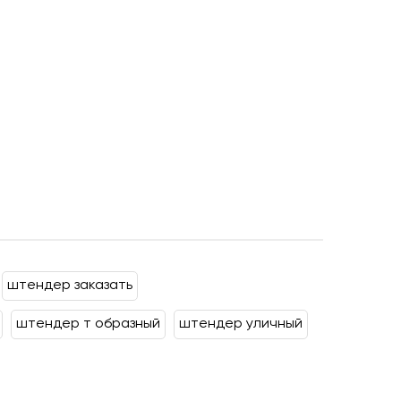
штендер заказать
штендер т образный
штендер уличный