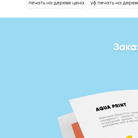
печать на дереве цена
уф печать на дерев
Зака