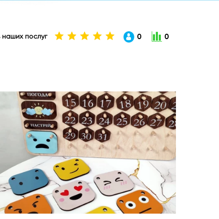
0
0
ть наших послуг