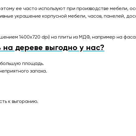
этому ее часто используют при производстве мебели, ос
ные украшение корпусной мебели, часов, панелей, досок 
шением 1400х720 dpi) на плиты из МДФ, например на фас
 на дереве выгодно у нас?
 большую площадь.
неприятного запаха.
сть к выгоранию.