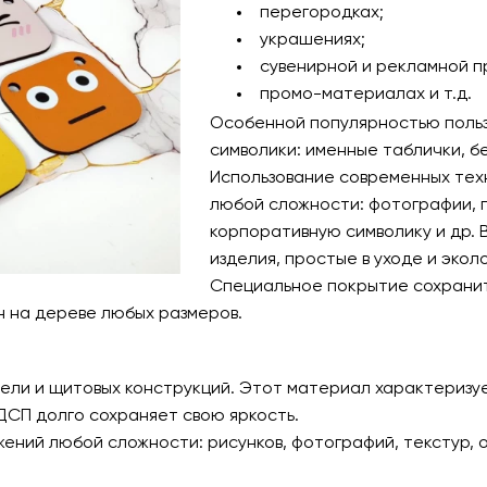
перегородках;
украшениях;
сувенирной и рекламной п
промо-материалах и т.д.
Особенной популярностью польз
символики: именные таблички, б
Использование современных тех
любой сложности: фотографии, п
корпоративную символику и др.
изделия, простые в уходе и экол
Специальное покрытие сохранит
ин на дереве любых размеров.
ели и щитовых конструкций. Этот материал характеризу
ДСП долго сохраняет свою яркость.
ний любой сложности: рисунков, фотографий, текстур, о