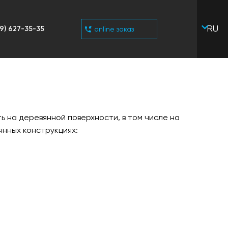
RU
9) 627-35-35
online заказ
UA
 на деревянной поверхности, в том числе на
нных конструкциях: