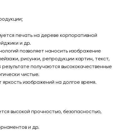
родукции;
уется печать на дереве корпоративной
ейджики и др.
нологий позволяет наносить изображение
ейзажи, рисунки, репродукции картин, текст,
 В результате получаются высококачественные
огически чистые.
 яркость изображений на долгое время.
ется высокой прочностью, безопасностью,
рнаментов и др.