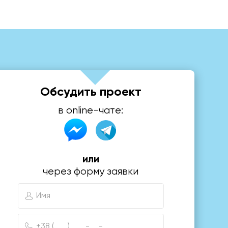
Обсудить проект
в online-чате:
или
через форму заявки