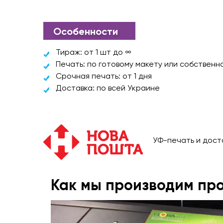
Особенности
Тираж: от 1 шт до ∞
Печать: по готовому макету или собственн
Срочная печать: от 1 дня
Доставка: по всей Украине
УФ-печать и дост
Как мы производим пр