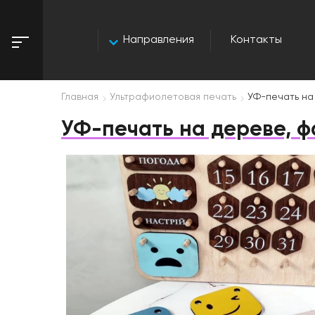
Направления
Контакты
Главная
Ультрафиолетовая печать
УФ-печать на
УФ-печать на дереве, 