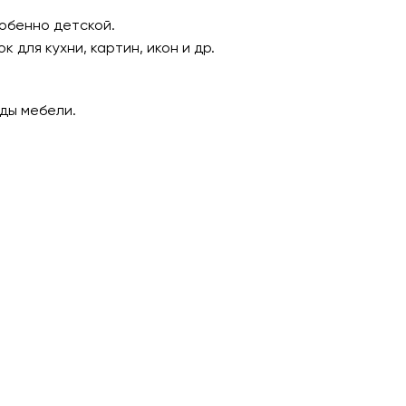
обенно детской.
для кухни, картин, икон и др.
ады мебели.