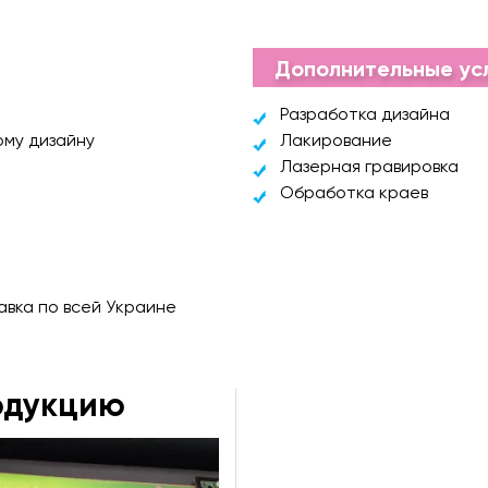
Дополнительные ус
Разработка дизайна
ому дизайну
Лакирование
Лазерная гравировка
Обработка краев
авка по всей Украине
одукцию