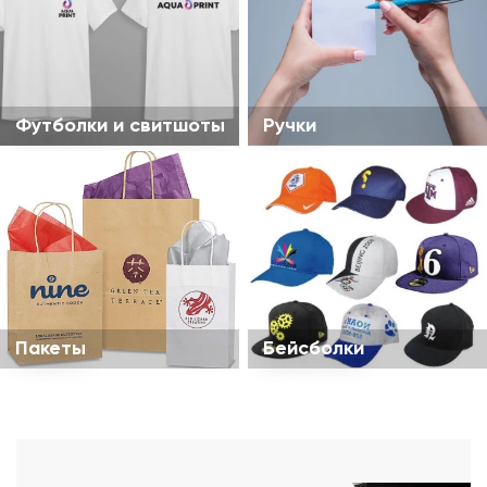
Футболки и свитшоты
Ручки
Пакеты
Бейсболки