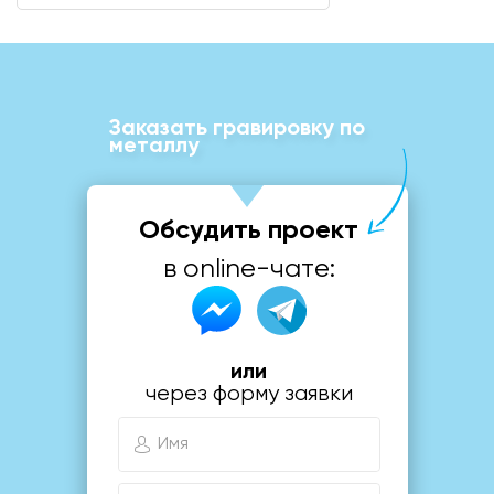
Заказать гравировку по
металлу
Обсудить проект
в online-чате:
или
через форму заявки