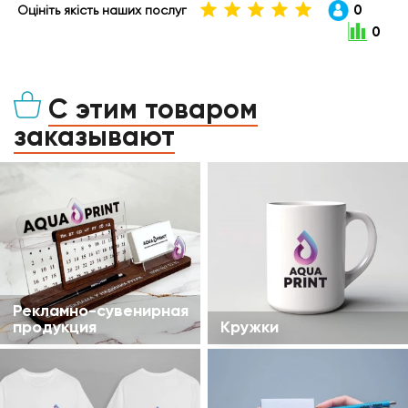
0
Оцініть якість наших послуг
0
С этим товаром
заказывают
Рекламно-сувенирная
продукция
Кружки