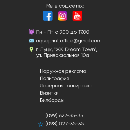
Мы в соц.сетях:
Пн - Пт с 9.00 до 17.00
aquaprint.office@gmail.com
г. Луцк, "ЖК Dream Town",
ул. Привокзальная 10а
Наружная реклама
Полиграфия
Лазерная гравировка
Визитки
Билборды
(099) 627-35-35
(098) 027-35-35