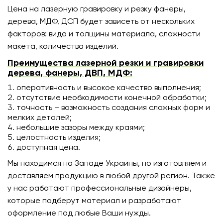
Цена на лазерную гравировку и резку фанеры,
дерева, МДФ, ДСП будет зависеть от нескольких
факторов: вида и толщины материала, сложности
макета, количества изделий.
Преимущества лазерной резки и гравировки
дерева, фанеры, ДВП, МДФ:
оперативность и высокое качество выполнения;
отсутствие необходимости конечной обработки;
точность – возможность создания сложных форм и
мелких деталей;
небольшие зазоры между краями;
целостность изделия;
доступная цена.
Мы находимся на Западе Украины, но изготовляем и
доставляем продукцию в любой другой регион. Также
у нас работают профессиональные дизайнеры,
которые подберут материал и разработают
оформление под любые Ваши нужды.