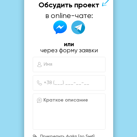
Обсудить проект
в online-чате:
или
через форму заявки
Прикрепить файл (до 5мб)