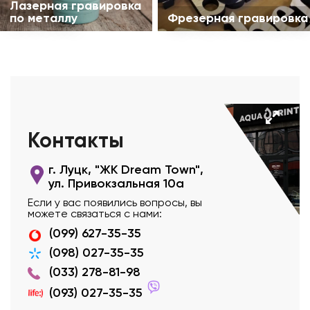
Лазерная гравировка
по металлу
Фрезерная гравировка
Контакты
г. Луцк, "ЖК Dream Town",
ул. Привокзальная 10а
Если у вас появились вопросы, вы
можете связаться с нами:
(099) 627-35-35
(098) 027-35-35
(033) 278-81-98
(093) 027-35-35