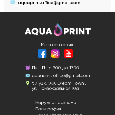
aquaprint.office@gmail.com
Мы в соц.сетях:
Пн - Пт с 9.00 до 17.00
aquaprint.office@gmail.com
г. Луцк, "ЖК Dream Town",
ул. Привокзальная 10а
Наружная реклама
Полиграфия