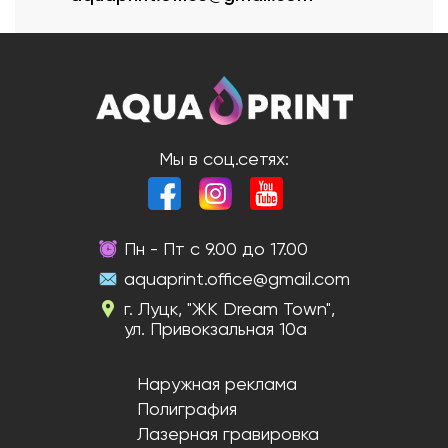
Мы в соц.сетях:
Пн - Пт с 9.00 до 17.00
aquaprint.office@gmail.com
г. Луцк, "ЖК Dream Town",
ул. Привокзальная 10а
Наружная реклама
Полиграфия
Лазерная гравировка