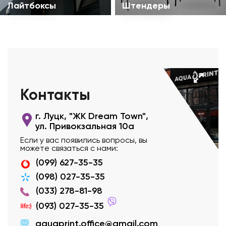
Лайтбоксы
Штендеры
Контакты
г. Луцк, "ЖК Dream Town",
ул. Привокзальная 10а
Если у вас появились вопросы, вы
можете связаться с нами:
(099) 627-35-35
(098) 027-35-35
(033) 278-81-98
(093) 027-35-35
aquaprint.office@gmail.com