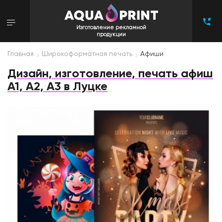
Изготовление рекламной
продукции
Главная
Широкоформатная печать
Афиши
Дизайн, изготовление, печать афиш
A1, A2, A3 в Луцке