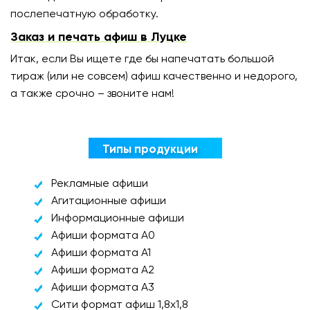
послепечатную обработку.
Заказ и печать афиш в Луцке
Итак, если Вы ищете где бы напечатать большой
тираж (или не совсем) афиш качественно и недорого,
а также срочно – звоните нам!
Типы продукции
Рекламные афиши
Агитационные афиши
Информационные афиши
Афиши формата A0
Афиши формата A1
Афиши формата A2
Афиши формата A3
Сити формат афиш 1,8x1,8