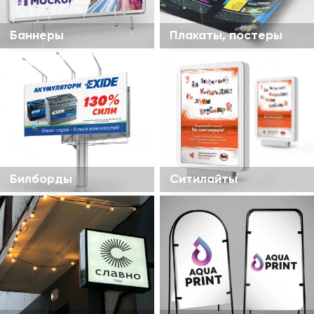
Баннеры
Плакаты, постеры
Билборды
Ситилайты