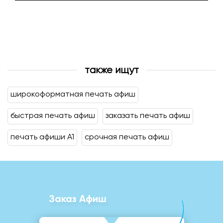
также ищут
широкоформатная печать афиш
быстрая печать афиш
заказать печать афиш
печать афиши А1
срочная печать афиш
Заказ Афиш