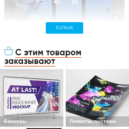
БОЛЬШЕ
С этим товаром
заказывают
Баннеры
Плакаты, постеры