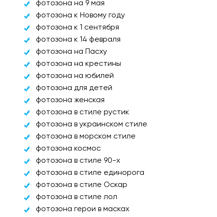
фотозона на 9 мая
фотозона к Новому году
фотозона к 1 сентября
фотозона к 14 февраля
фотозона на Пасху
фотозона на крестины
фотозона на юбилей
фотозона для детей
фотозона женская
фотозона в стиле рустик
фотозона в украинском стиле
фотозона в морском стиле
фотозона космос
фотозона в стиле 90-х
фотозона в стиле единорога
фотозона в стиле Оскар
фотозона в стиле лол
фотозона герои в масках