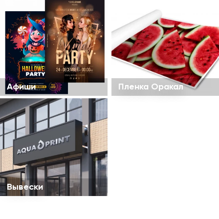
Афиши
Пленка Оракал
Вывески