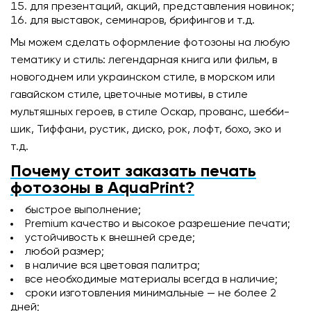
для презентаций, акций, представления новинок;
для выставок, семинаров, брифингов и т.д.
Мы можем сделать оформление фотозоны на любую
тематику и стиль: легендарная книга или фильм, в
новогоднем или украинском стиле, в морском или
гавайском стиле, цветочные мотивы, в стиле
мультяшных героев, в стиле Оскар, прованс, шебби-
шик, Тиффани, рустик, диско, рок, лофт, бохо, эко и
т.д.
Почему стоит заказать печать
фотозоны в AquaPrint?
быстрое выполнение;
Premium качество и высокое разрешение печати;
устойчивость к внешней среде;
любой размер;
в наличие вся цветовая палитра;
все необходимые материалы всегда в наличие;
сроки изготовления минимальные — не более 2
дней;