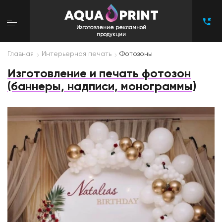
Изготовление рекламной
продукции
Главная
Интерьерная печать
Фотозоны
Изготовление и печать фотозон
(баннеры, надписи, монограммы)