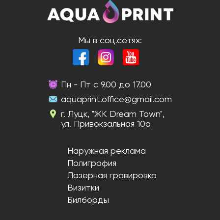
Мы в соц.сетях:
Пн - Пт с 9.00 до 17.00
aquaprint.office@gmail.com
г. Луцк, "ЖК Dream Town",
ул. Привокзальная 10а
Наружная реклама
Полиграфия
Лазерная гравировка
Визитки
Билборды