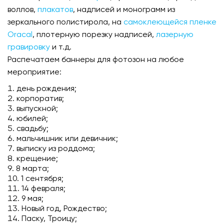
воллов,
плакатов
, надписей и монограмм из
зеркального полистирола, на
самоклеющейся пленке
Oracal
, плотерную порезку надписей,
лазерную
гравировку
и т.д.
Распечатаем баннеры для фотозон на любое
мероприятие:
день рождения;
корпоратив;
выпускной;
юбилей;
свадьбу;
мальчишник или девичник;
выписку из роддома;
крещение;
8 марта;
1 сентября;
14 февраля;
9 мая;
Новый год, Рождество;
Паску, Троицу;