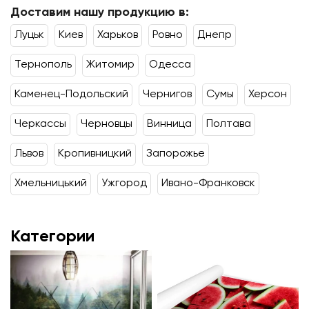
Доставим нашу продукцию в:
Луцьк
Киев
Харьков
Ровно
Днепр
Тернополь
Житомир
Одесса
Каменец-Подольский
Чернигов
Сумы
Херсон
Черкассы
Черновцы
Винница
Полтава
Львов
Кропивницкий
Запорожье
Хмельницький
Ужгород
Ивано-Франковск
Категории