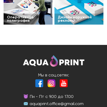
Оперативная
Дизайн наружной
полиграфия
рекламы
Мы в соц.сетях:
Пн - Пт с 9.00 до 17.00
aquaprint.office@gmail.com