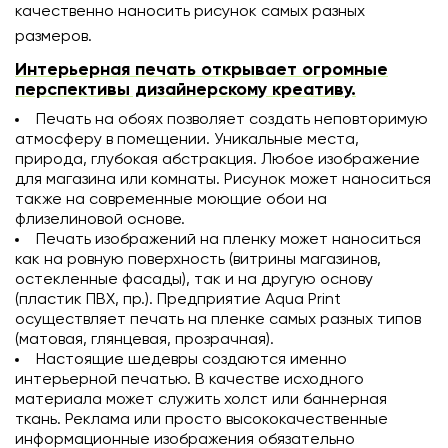
качественно наносить рисунок самых разных
размеров.
Интерьерная печать открывает огромные
перспективы дизайнерскому креативу.
Печать на обоях позволяет создать неповторимую
атмосферу в помещении. Уникальные места,
природа, глубокая абстракция. Любое изображение
для магазина или комнаты. Рисунок может наноситься
также на современные моющие обои на
флизелиновой основе.
Печать изображений на пленку может наноситься
как на ровную поверхность (витрины магазинов,
остекленные фасады), так и на другую основу
(пластик ПВХ, пр.). Предприятие Aqua Print
осуществляет печать на пленке самых разных типов
(матовая, глянцевая, прозрачная).
Настоящие шедевры создаются именно
интерьерной печатью. В качестве исходного
материала может служить холст или баннерная
ткань. Реклама или просто высококачественные
информационные изображения обязательно