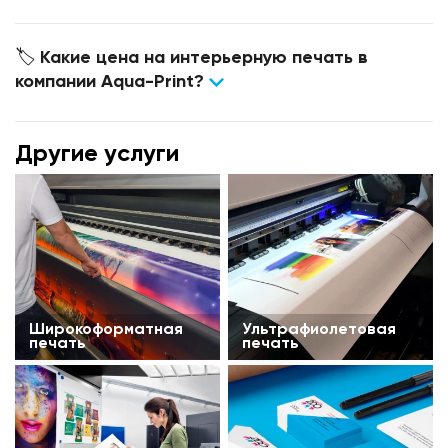
🏷 Какие цена на интерьерную печать в
компании Aqua-Print?
Другие услуги
Широкоформатная
Ультрафиолетовая
печать
печать