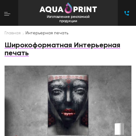
Изготовление рекламной
продукции
Главная
Интерьерная печать
Широкоформатная Интерьерная
печать