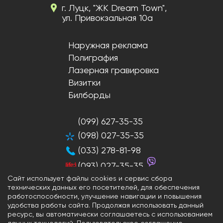
г. Луцк, "ЖК Dream Town",
ул. Привокзальная 10а
Наружная реклама
Полиграфия
Лазерная гравировка
Визитки
Билборды
(099) 627-35-35
(098) 027-35-35
(033) 278-81-98
(093) 027-35-35
Сайт использует файлы cookies и сервис сбора
технических данных его посетителей, для обеспечения
работоспособности, улучшение навигации и повышения
удобства работы сайта. Продолжая использовать данный
Разработка и продвижение сайтов
ресурс, вы автоматически соглашаетесь с использованием