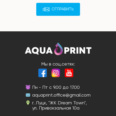
ОТПРАВИТЬ
Мы в соц.сетях:
Пн - Пт с 9.00 до 17.00
aquaprint.office@gmail.com
г. Луцк, "ЖК Dream Town",
ул. Привокзальная 10а