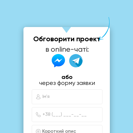
Обговорити проект
в online-чаті:
або
через форму заявки