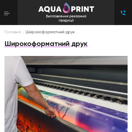
Виготовлення рекламної
продукції
Головна
Широкоформатний друк
Широкоформатний друк