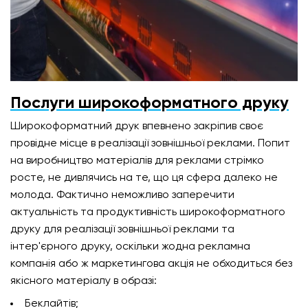
Послуги широкоформатного друку
Широкоформатний друк впевнено закріпив своє
провідне місце в реалізації зовнішньої реклами. Попит
на виробництво матеріалів для реклами стрімко
росте, не дивлячись на те, що ця сфера далеко не
молода. Фактично неможливо заперечити
актуальність та продуктивність широкоформатного
друку для реалізації зовнішньої реклами та
інтер'єрного друку, оскільки жодна рекламна
компанія або ж маркетингова акція не обходиться без
якісного матеріалу в образі:
Беклайтів;