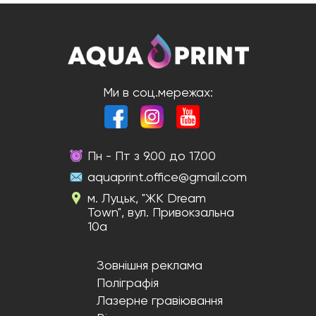
Ми в соц.мережах:
Пн - Пт з 9.00 до 17.00
aquaprint.office@gmail.com
м. Луцьк, "ЖК Dream
Town", вул. Привокзальна
10а
Зовнішня реклама
Поліграфія
Лазерне гравіювання