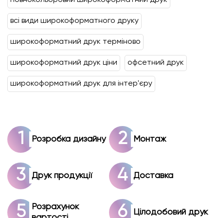
всі види широкоформатного друку
широкоформатний друк терміново
широкоформатний друк ціни
офсетний друк
широкоформатний друк для інтер'єру
Розробка дизайну
Монтаж
Друк продукції
Доставка
Розрахунок
Цілодобовий друк
вартості