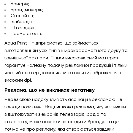
Банерів;
Брандмауерів;
Сітілайтів;
Білбордів;
Штендерів;
Промо столів.
Aqua Print - підприємство, що займається
виготовленням усіх типів широкоформатного друку та
зовнішньої реклами. Тільки високоякісний матеріал
гарантує належну подачу рекламної продукції і тільки
якісний плотер дозволяє виготовляти зображення з
високим dpi.
Реклама, що не викликає негативу
Через свою надокучливість асоціації з рекламою не
завжди позитивні. Надлишкова реклама, яку всі звикли
відштовхувати з екранів телевізорів, радіо та
інтернету, може навпаки зашкодити бренду. Та це
точно не про рекламу, яка створюється завдяки