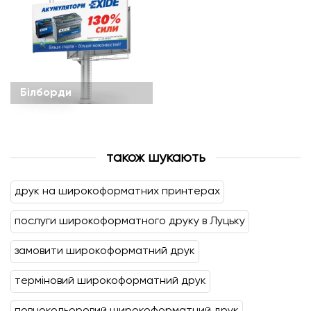
Білборди
також шукають
друк на широкоформатних принтерах
послуги широкоформатного друку в Луцьку
замовити широкоформатний друк
терміновий широкоформатний друк
повнокольоровий широкоформатний друк