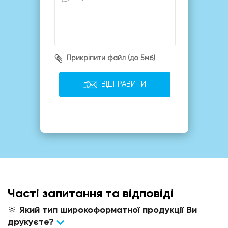
Прикріпити файл (до 5мб)
ВІДПРАВИТИ
Часті запитання та відповіді
🔆 Який тип широкоформатної продукції Ви
друкуєте?