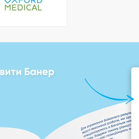
вити Банер