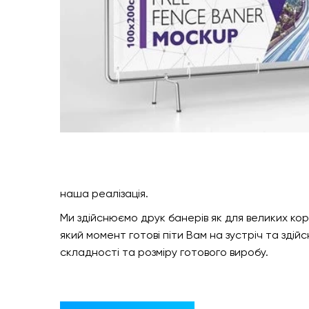
наша реалізація.
Ми здійснюємо друк банерів як для великих кор
який момент готові піти Вам на зустріч та здій
складності та розміру готового виробу.