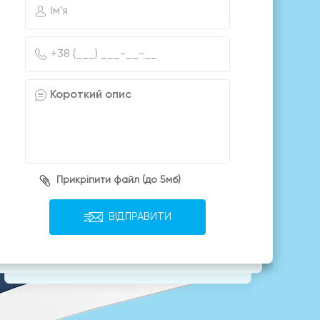
Прикріпити файл (до 5мб)
ВІДПРАВИТИ