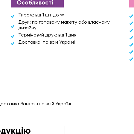
Особливості
Тираж: від 1 шт до ∞
Друк: по готовому макету або власному
дизайну
Терміновий друк: від 1 дня
Доставка: по всій Україні
оставка банерів по всій Україні
одукцію