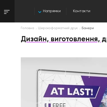
Напрямки
Контакти
Головна
Широкоформатний друк
Банери
Дизайн, виготовлення, 