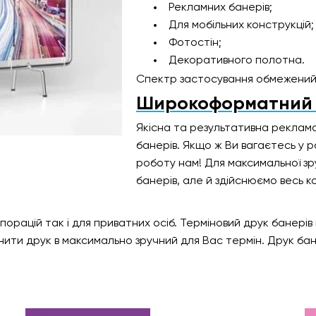
Рекламних банерів;
Для мобільних конструкцій;
Фотостін;
Декоративного полотна.
Спектр застосування обмежений 
Широкоформатний д
Якісна та результативна рекла
банерів. Якщо ж Ви вагаєтесь у р
роботу нам! Для максимальної зр
банерів, але й здійснюємо весь 
порацій так і для приватних осіб. Терміновий друк банерів
снити друк в максимально зручний для Вас термін. Друк бан