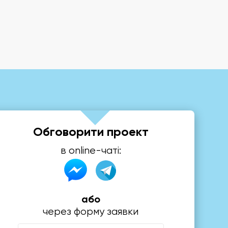
Обговорити проект
в online-чаті:
або
через форму заявки