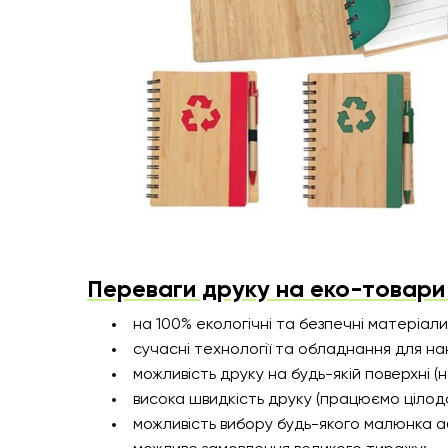
Переваги друку на еко-товари 
на 100% екологічні та безпечні матеріал
сучасні технології та обладнання для н
можливість друку на будь-якій поверхні (нав
висока швидкість друку (працюємо цілод
можливість вибору будь-якого малюнка а