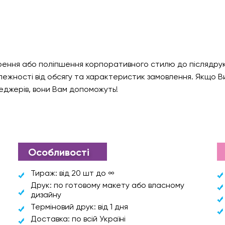
рення або поліпшення корпоративного стилю до післядрука
лежності від обсягу та характеристик замовлення. Якщо В
еджерів, вони Вам допоможуть!
Особливості
Тираж: від 20 шт до ∞
Друк: по готовому макету або власному
дизайну
Терміновий друк: від 1 дня
Доставка: по всій Україні