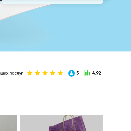
5
4.92
наших послуг