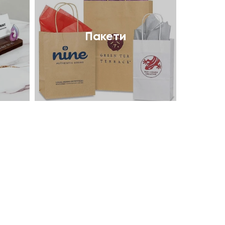
Пакети