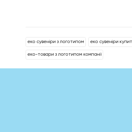
еко сувеніри з логотипом
еко сувеніри купи
еко-товари з логотипом компанії