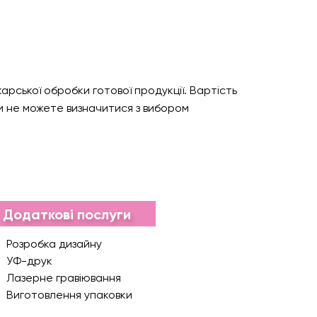
рської обробки готової продукції. Вартість
и не можете визначитися з вибором
Додаткові послуги
Розробка дизайну
УФ-друк
Лазерне гравіювання
Виготовлення упаковки