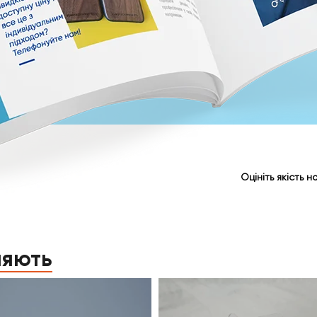
Оцініть якість 
ляють