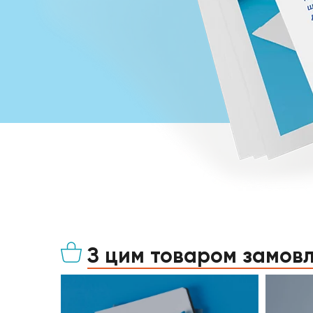
З цим товаром замов