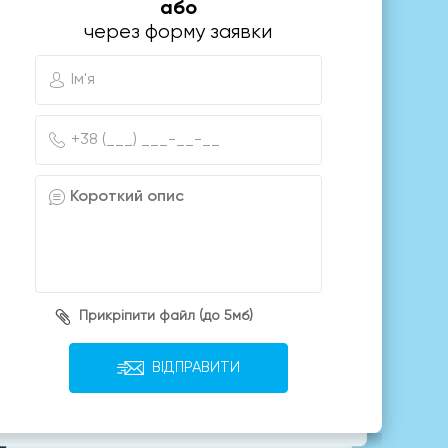
або
через форму заявки
Прикріпити файл (до 5мб)
ВІДПРАВИТИ