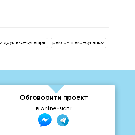
и друк еко-сувенірів
рекламні еко-сувеніри
Обговорити проект
в online-чаті: