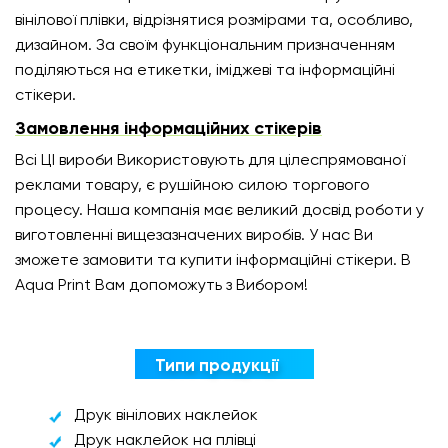
вінілової плівки, відрізнятися розмірами та, особливо,
дизайном. За своїм функціональним призначенням
поділяються на етикетки, іміджеві та інформаційні
стікери.
Замовлення інформаційних стікерів
Всі ЦІ вироби Використовують для цілеспрямованої
реклами товару, є рушійною силою торгового
процесу. Наша компанія має великий досвід роботи у
виготовленні вищезазначених виробів. У нас Ви
зможете замовити та купити інформаційні стікери. В
Aqua Print Вам допоможуть з Вибором!
Типи продукції
Друк вінілових наклейок
Друк наклейок на плівці