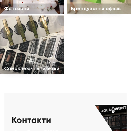
Фотозони
Брендування офісів
Самоклеючі етикетки
Контакти