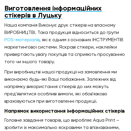
Виготовлення інформаційних
стікерів в Луцьку
Наша компанія Виконує друк стікерів на власному
ВИРОБНИЦТВІ. Така продукція відноситься до групи
POS-матеріалів
, які є одним з основних ІНСТРУМЕНТІВ
маркетингової системи. Яскраві стікери, наклейки
привертають увагу покупців та сприяють просуванню
того чи іншого товару.
При виробництві нашої продукції на замовлення ми
виконаємо будь-які Ваші побажання. Залежних від
напрямку використання стікерів до них можуть
пред'являтися особливі вимоги, які обов'язково
враховуються при виготовленні продукції.
Напрямок використання інформаційних стікерів
Головне завдання товарів, що виробляє Aqua Print –
зробити їх максимально яскравими та впізнаваними,