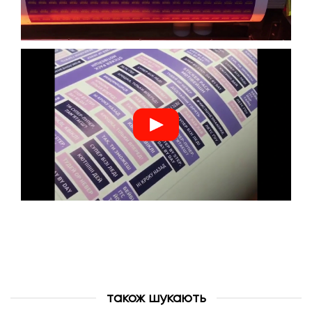
також шукають