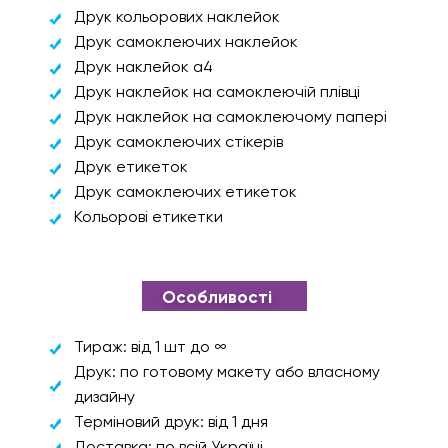
Друк кольорових наклейок
Друк самоклеючих наклейок
Друк наклейок а4
Друк наклейок на самоклеючій плівці
Друк наклейок на самоклеючому папері
Друк самоклеючих стікерів
Друк етикеток
Друк самоклеючих етикеток
Кольорові етикетки
Особливості
Тираж: від 1 шт до ∞
Друк: по готовому макету або власному
дизайну
Терміновий друк: від 1 дня