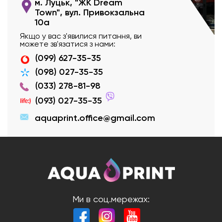
м. Луцьк, "ЖК Dream
Town", вул. Привокзальна
10а
Якщо у вас з'явилися питання, ви
можете зв'язатися з нами:
(099) 627-35-35
(098) 027-35-35
(033) 278-81-98
(093) 027-35-35
aquaprint.office@gmail.com
Ми в соц.мережах: