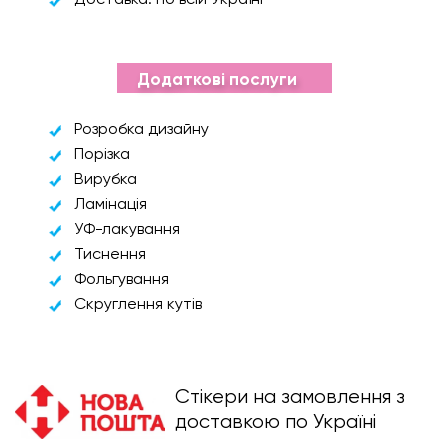
Доставка: по всій Україні
Додаткові послуги
Розробка дизайну
Порізка
Вирубка
Ламінація
УФ-лакування
Тиснення
Фольгування
Скруглення кутів
Стікери на замовлення з
доставкою по Україні