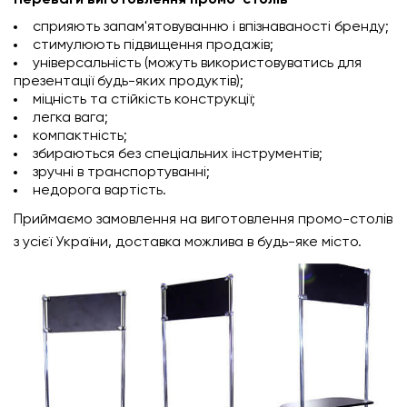
Переваги виготовлення промо-столів
сприяють запам'ятовуванню і впізнаваності бренду;
стимулюють підвищення продажів;
універсальність (можуть використовуватись для
презентації будь-яких продуктів);
міцність та стійкість конструкції;
легка вага;
компактність;
збираються без спеціальних інструментів;
зручні в транспортуванні;
недорога вартість.
Приймаємо замовлення на виготовлення промо-столів
з усієї України, доставка можлива в будь-яке місто.