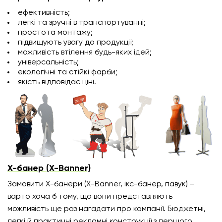
ефективність;
легкі та зручні в транспортуванні;
простота монтажу;
підвищують увагу до продукції;
можливість втілення будь-яких ідей;
універсальність;
екологічні та стійкі фарби;
якість відповідає ціні.
Х-банер (X-Banner)
Замовити Х-банери (X-Banner, ікс-банер, павук) –
варто хоча б тому, що вони представляють
можливість ще раз нагадати про компанії. Бюджетні,
легкі й практичні рекламні конструкції з першого