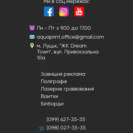
Ми в соц.мережах:
Пн - Пт з 9.00 до 17.00
aquaprint.office@gmail.com
м. Луцьк, "ЖК Dream
Town", вул. Привокзальна
10а
Зовнішня реклама
Поліграфія
Лазерне гравіювання
Візитки
Білборди
(099) 627-35-35
(098) 027-35-35