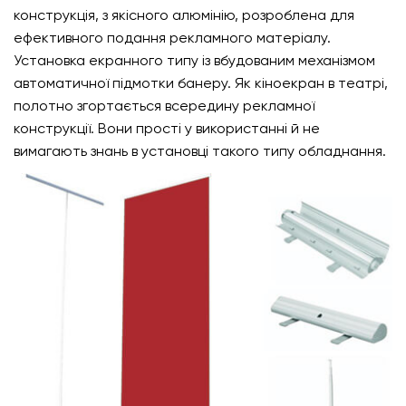
конструкція, з якісного алюмінію, розроблена для
ефективного подання рекламного матеріалу.
Установка екранного типу із вбудованим механізмом
автоматичної підмотки банеру. Як кіноекран в театрі,
полотно згортається всередину рекламної
конструкції. Вони прості у використанні й не
вимагають знань в установці такого типу обладнання.