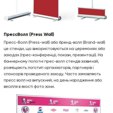
ПрессВолл (Press Wall)
Пресс-Волл (Press-wall) або бренд-волл (Brand-wall)
це стенди, що використовуються на церемоніях або
заходах (прес-конференції, покази, презентації). На
баннерному полотні прес-волл стендів зазвичай,
розміщають логотип організаторів, партнерів і
спонсорів проведеного заходу. Часто замовляють
пресс волл на випускний, на день народження або
весілля в якості фото зони.