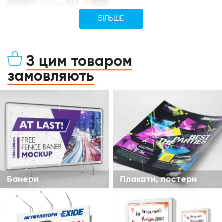
БІЛЬШЕ
З цим товаром
замовляють
Банери
Плакати, постери