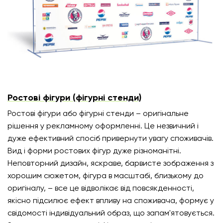
Ростові фігури (фігурні стенди)
Ростові фігури або фігурні стенди – оригінальне
рішення у рекламному оформленні. Це незвичний і
дуже ефективний спосіб привернути увагу споживачів.
Вид і форми ростових фігур дуже різноманітні.
Неповторний дизайн, яскраве, барвисте зображення з
хорошим сюжетом, фігура в масштабі, близькому до
оригіналу, – все це відволікає від повсякденності,
якісно підсилює ефект впливу на споживача, формує у
свідомості індивідуальний образ, що запам'ятовується.