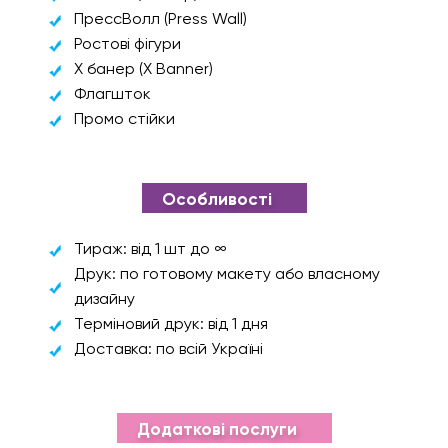
ПрессВолл (Press Wall)
Ростові фігури
Х банер (X Banner)
Флагшток
Промо стійки
Особливості
Тираж: від 1 шт до ∞
Друк: по готовому макету або власному
дизайну
Терміновий друк: від 1 дня
Доставка: по всій Україні
Додаткові послуги