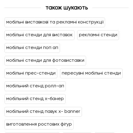
також шукають
мобільні виставкові та рекламні конструкції
мобільні стенди для виставок
рекламні стенди
мобільні стенди поп ап
мобільні стенди для фотовиставки
мобільні прес-стенди
пересувні мобільні стенди
мобільний стенд ролл-ап
мобільний стенд х-банер
мобільний стенд павук x- banner
виготовлення ростових фігур