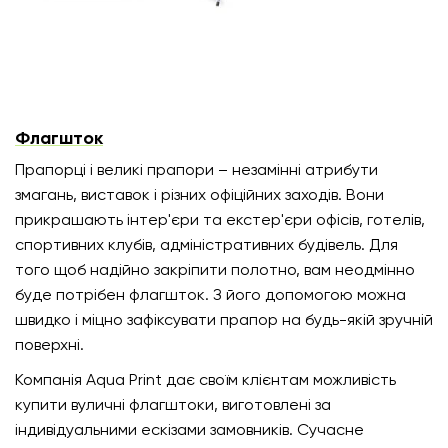
Флагшток
Прапорці і великі прапори – незамінні атрибути
змагань, виставок і різних офіційних заходів. Вони
прикрашають інтер'єри та екстер'єри офісів, готелів,
спортивних клубів, адміністративних будівель. Для
того щоб надійно закріпити полотно, вам неодмінно
буде потрібен флагшток. З його допомогою можна
швидко і міцно зафіксувати прапор на будь-якій зручній
поверхні.
Компанія Aqua Print дає своїм клієнтам можливість
купити вуличні флагштоки, виготовлені за
індивідуальними ескізами замовників. Сучасне