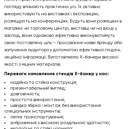
погляду впізнають практично усі. Їх активно
використовують на виставках і експозиціях,
розміщують на конференціях. Будуть вони розміщені в
магазині чи торговому центрі, виставці чи на вході у
заклад, вони однаково ефективно виконуватимуть
свою поставлену ціль – просування назви бренду або
залучення аудиторії з допомогою ефективної подачі,
акційної інформації. Виготовляємо X-банери високої
якості з міцних матеріалів.
Переваги замовлення стендів X-банер у нас:
надійна та стійка конструкція;
презентабельний вигляд;
довговічність;
простота використання;
швидка збірка і монтаж без використання
спеціальних інструментів;
легке транспортування;
зображення з високою роздільною здатністю;
екологічні та стійкі чорнила;