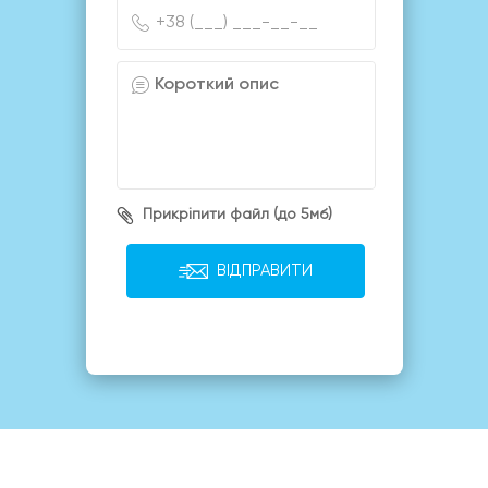
Прикріпити файл (до 5мб)
ВІДПРАВИТИ