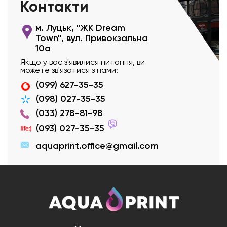
Контакти
м. Луцьк, "ЖК Dream
Town", вул. Привокзальна
10а
Якщо у вас з'явилися питання, ви
можете зв'язатися з нами:
(099) 627-35-35
(098) 027-35-35
(033) 278-81-98
(093) 027-35-35
aquaprint.office@gmail.com