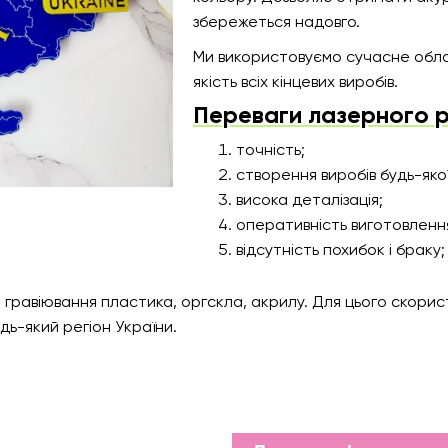
збережеться надовго.
Ми використовуємо сучасне обла
якість всіх кінцевих виробів.
Переваги лазерного р
точність;
створення виробів будь-яко
висока деталізація;
оперативність виготовленн
відсутність похибок і браку;
 і гравіювання пластика, оргскла, акрилу. Для цього скор
дь-який регіон України.