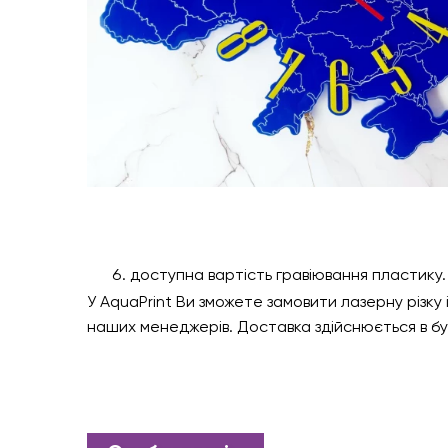
доступна вартість гравіювання пластику.
У AquaPrint Ви зможете замовити лазерну різку
наших менеджерів. Доставка здійснюється в бу