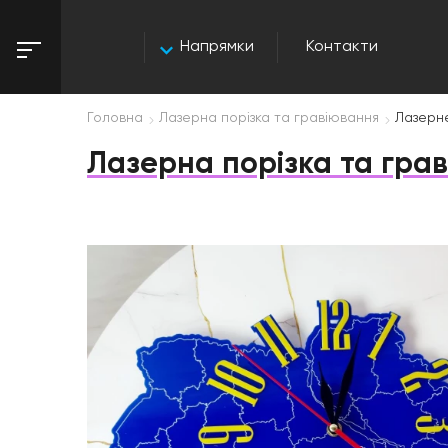
Напрямки
Контакти
Головна
Лазерна порізка та гравіювання
Лазерн
Лазерна порізка та грав