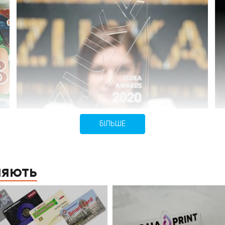
БІЛЬШЕ
ляють