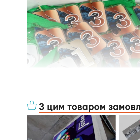
З цим товаром замов