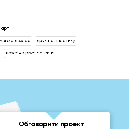
карт
омогою лазера
друк на пластику
лазерна різка оргскла
Обговорити проект