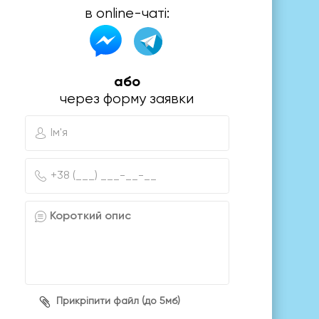
в online-чаті:
або
через форму заявки
Прикріпити файл (до 5мб)