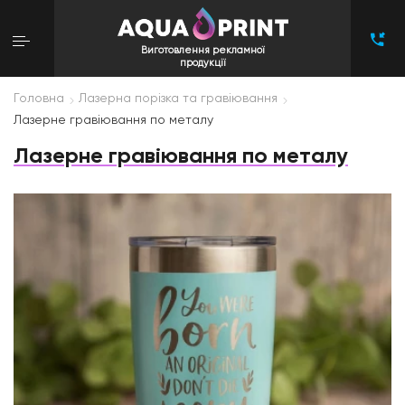
Виготовлення рекламної
продукції
Головна
Лазерна порізка та гравіювання
Лазерне гравіювання по металу
Лазерне гравіювання по металу