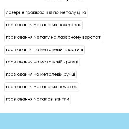
лазерне гравіювання по металу ціна
гравіювання металевих поверхонь
гравіювання металу на лазерному верстаті
гравіювання на металевій пластині
гравіювання на металевій кружці
гравіювання на металевій ручці
гравіювання металевих печаток
гравіювання металеві візитки