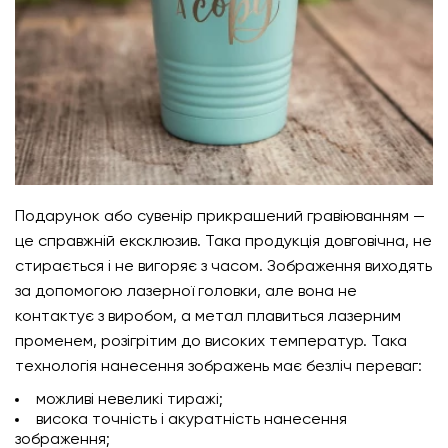
Подарунок або сувенір прикрашений гравіюванням —
це справжній ексклюзив. Така продукція довговічна, не
стирається і не вигоряє з часом. Зображення виходять
за допомогою лазерної головки, але вона не
контактує з виробом, а метал плавиться лазерним
променем, розігрітим до високих температур. Така
технологія нанесення зображень має безліч переваг:
можливі невеликі тиражі;
висока точність і акуратність нанесення
зображення;