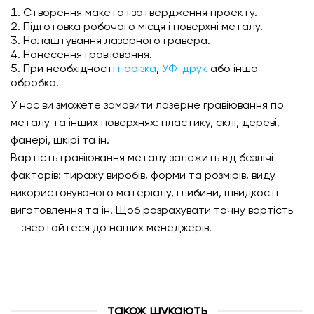
Створення макета і затвердження проекту.
Підготовка робочого місця і поверхні металу.
Налаштування лазерного гравера.
Нанесення гравіювання.
При необхідності
порізка
,
УФ-друк
або інша
обробка.
У нас ви зможете замовити лазерне гравіювання по
металу та інших поверхнях: пластику, склі, дереві,
фанері, шкірі та ін.
Вартість гравіювання металу залежить від безлічі
факторів: тиражу виробів, форми та розмірів, виду
використовуваного матеріалу, глибини, швидкості
виготовлення та ін. Щоб розрахувати точну вартість
— звертайтеся до наших менеджерів.
також шукають