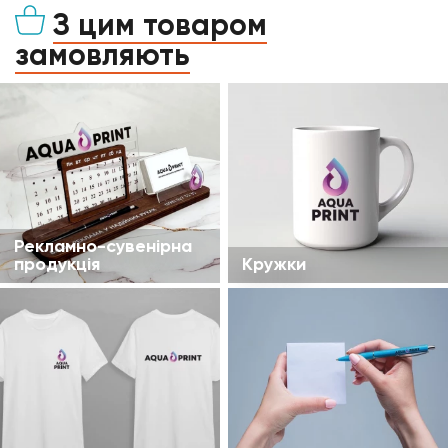
З цим товаром
замовляють
Рекламно-сувенірна
продукція
Кружки