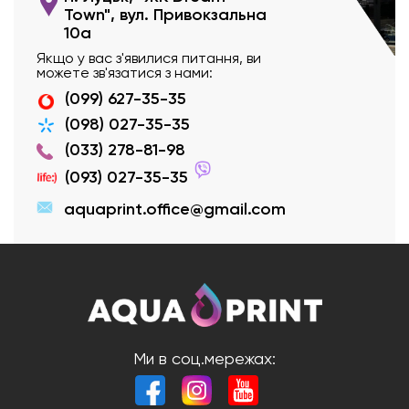
Town", вул. Привокзальна
10а
Якщо у вас з'явилися питання, ви
можете зв'язатися з нами:
(099) 627-35-35
(098) 027-35-35
(033) 278-81-98
(093) 027-35-35
aquaprint.office@gmail.com
Ми в соц.мережах: