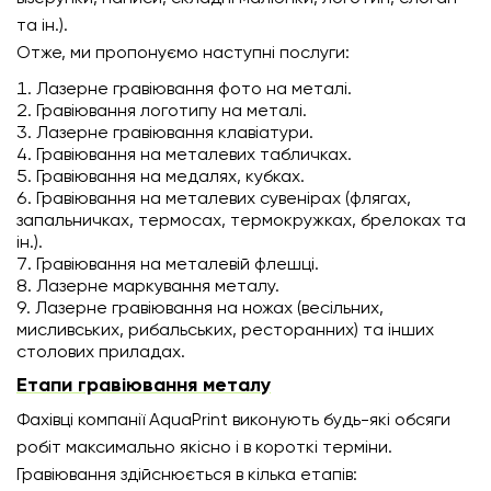
та ін.).
Отже, ми пропонуємо наступні послуги:
Лазерне гравіювання фото на металі.
Гравіювання логотипу на металі.
Лазерне гравіювання клавіатури.
Гравіювання на металевих табличках.
Гравіювання на медалях, кубках.
Гравіювання на металевих сувенірах (флягах,
запальничках, термосах, термокружках, брелоках та
ін.).
Гравіювання на металевій флешці.
Лазерне маркування металу.
Лазерне гравіювання на ножах (весільних,
мисливських, рибальських, ресторанних) та інших
столових приладах.
Етапи гравіювання металу
Фахівці компанії AquaPrint виконують будь-які обсяги
робіт максимально якісно і в короткі терміни.
Гравіювання здійснюється в кілька етапів: