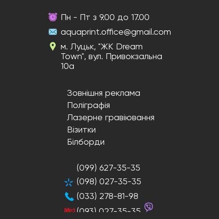
Пн - Пт з 9.00 до 17.00
aquaprint.office@gmail.com
м. Луцьк, "ЖК Dream
Town", вул. Привокзальна
10а
Зовнішня реклама
Поліграфія
Лазерне гравіювання
Візитки
Білборди
(099) 627-35-35
(098) 027-35-35
(033) 278-81-98
(093) 027-35-35