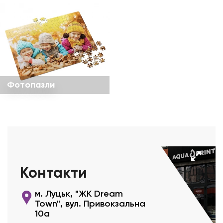
Фотопазли
Контакти
м. Луцьк, "ЖК Dream
Town", вул. Привокзальна
10а