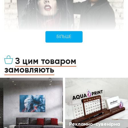
БІЛЬШЕ
З цим товаром
замовляють
Рекламно-сувенірна