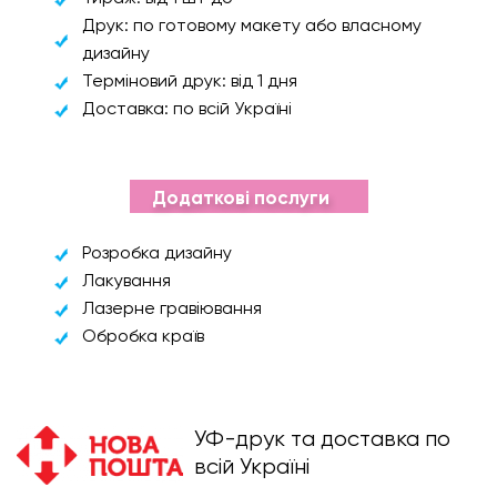
Друк: по готовому макету або власному
дизайну
Терміновий друк: від 1 дня
Доставка: по всій Україні
Додаткові послуги
Розробка дизайну
Лакування
Лазерне гравіювання
Обробка країв
УФ-друк та доставка по
всій Україні