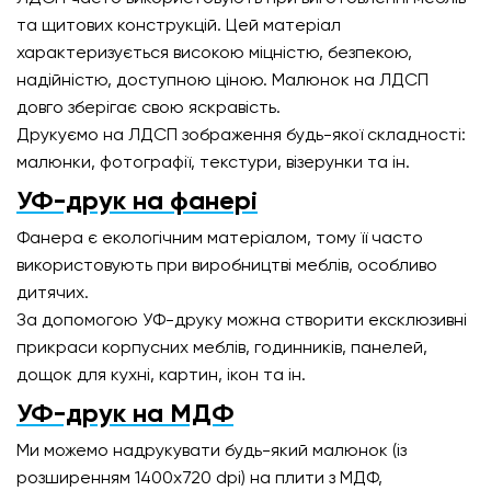
та щитових конструкцій. Цей матеріал
характеризується високою міцністю, безпекою,
надійністю, доступною ціною. Малюнок на ЛДСП
довго зберігає свою яскравість.
Друкуємо на ЛДСП зображення будь-якої складності:
малюнки, фотографії, текстури, візерунки та ін.
УФ-друк на фанері
Фанера є екологічним матеріалом, тому її часто
використовують при виробництві меблів, особливо
дитячих.
За допомогою УФ-друку можна створити ексклюзивні
прикраси корпусних меблів, годинників, панелей,
дощок для кухні, картин, ікон та ін.
УФ-друк на МДФ
Ми можемо надрукувати будь-який малюнок (із
розширенням 1400х720 dpi) на плити з МДФ,