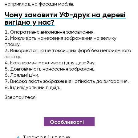
наприклад на фасади меблів.
Чому замовити УФ-друк на дереві
вигідно у нас?
Оперативне виконання замовлення.
Можливість нанесення зображення на велику
площу.
Використання не токсичних фарб без неприємного
запаху.
Ексклюзивні можливості для дизайну.
Довговічність нанесення зображень.
Лояльні ціни.
Висока якість зображення і стійкість до вигорання.
Індивідуальний підхід.
Звертайтеся!
Особливості
Тираж: від 1 шт до ∞