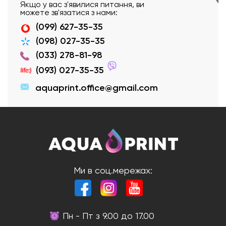
Якщо у вас з'явилися питання, ви
можете зв'язатися з нами:
(099) 627-35-35
(098) 027-35-35
(033) 278-81-98
(093) 027-35-35
aquaprint.office@gmail.com
Ми в соц.мережах:
Пн - Пт з 9.00 до 17.00