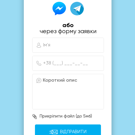
або
через форму заявки
Прикріпити файл (до 5мб)
ВІДПРАВИТИ