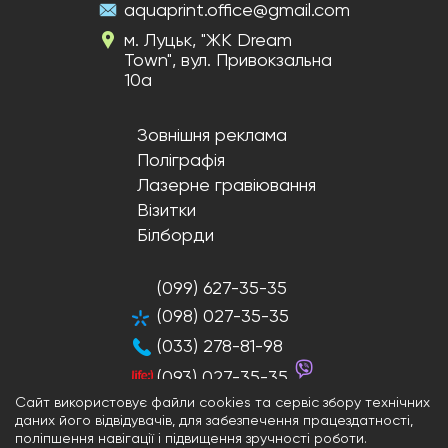
aquaprint.office@gmail.com
м. Луцьк, "ЖК Dream
Town", вул. Привокзальна
10а
Зовнішня реклама
Поліграфія
Лазерне гравіювання
Візитки
Білборди
(099) 627-35-35
(098) 027-35-35
(033) 278-81-98
(093) 027-35-35
Сайт використовує файли cookies та сервіс збору технічних
даних його відвідувачів, для забезпечення працездатності,
поліпшення навігації і підвищення зручності роботи.