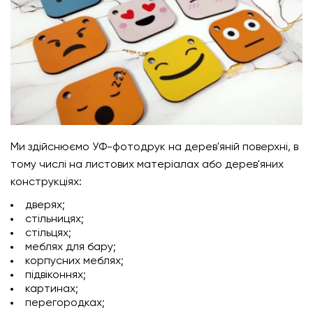
Ми здійснюємо УФ-фотодрук на дерев'яній поверхні, в
тому числі на листових матеріалах або дерев'яних
конструкціях:
дверях;
стільницях;
стільцях;
меблях для бару;
корпусних меблях;
підвіконнях;
картинах;
перегородках;