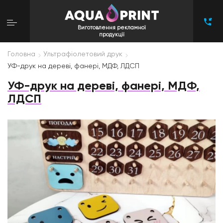
Виготовлення рекламної
продукції
Головна
Ультрафіолетовий друк
УФ-друк на дереві, фанері, МДФ, ЛДСП
УФ-друк на дереві, фанері, МДФ,
ЛДСП