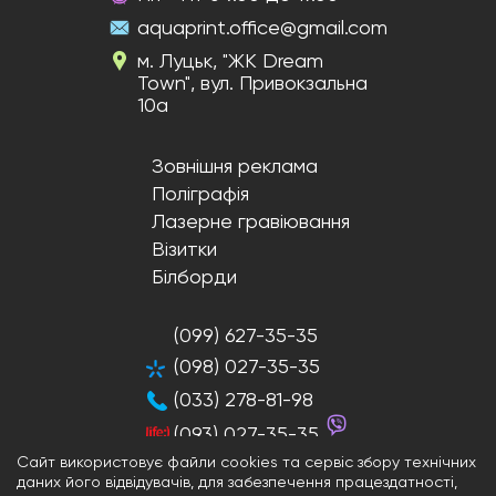
aquaprint.office@gmail.com
м. Луцьк, "ЖК Dream
Town", вул. Привокзальна
10а
Зовнішня реклама
Поліграфія
Лазерне гравіювання
Візитки
Білборди
(099) 627-35-35
(098) 027-35-35
(033) 278-81-98
(093) 027-35-35
Сайт використовує файли cookies та сервіс збору технічних
даних його відвідувачів, для забезпечення працездатності,