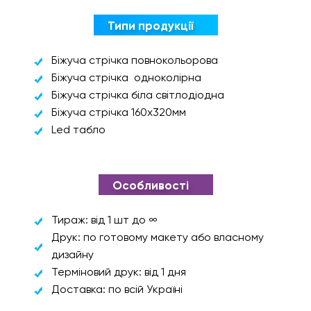
Типи продукції
Біжуча стрічка повнокольорова
Біжуча стрічка одноколірна
Біжуча стрічка біла світлодіодна
Біжуча стрічка 160х320мм
Led табло
Особливості
Тираж: від 1 шт до ∞
Друк: по готовому макету або власному
дизайну
Терміновий друк: від 1 дня
Доставка: по всій Україні