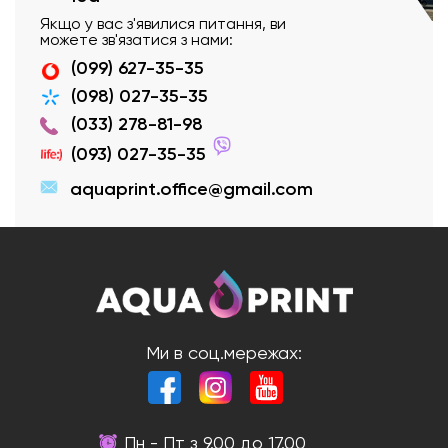
Якщо у вас з'явилися питання, ви
можете зв'язатися з нами:
(099) 627-35-35
(098) 027-35-35
(033) 278-81-98
(093) 027-35-35
aquaprint.office@gmail.com
Ми в соц.мережах:
Пн - Пт з 9.00 до 17.00