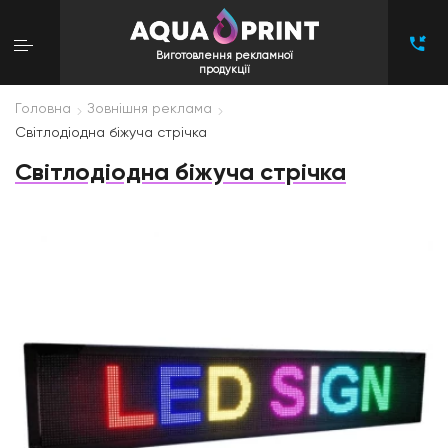
Виготовлення рекламної
продукції
Головна
Зовнішня реклама
Світлодіодна біжуча стрічка
Світлодіодна біжуча стрічка