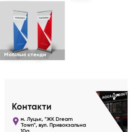
Мобільні стенди
Контакти
м. Луцьк, "ЖК Dream
Town", вул. Привокзальна
10а