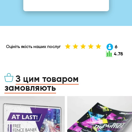
6
Оцініть якість наших послуг
4.78
З цим товаром
замовляють