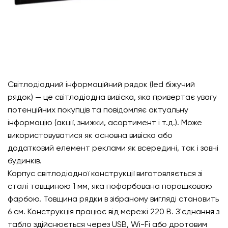
Світлодіодний інформаційний рядок (led біжучий
рядок) — це світлодіодна вивіска, яка привертає увагу
потенційних покупців та повідомляє актуальну
інформацію (акції, знижки, асортимент і т.д.). Може
використовуватися як основна вивіска або
додатковий елемент реклами як всередині, так і зовні
будинків.
Корпус світлодіодної конструкції виготовляється зі
сталі товщиною 1 мм, яка пофарбована порошковою
фарбою. Товщина рядки в зібраному вигляді становить
6 см. Конструкція працює від мережі 220 В. З'єднання з
табло здійснюється через USB, Wi-Fi або дротовим