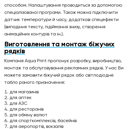
способом. Налаштування проводиться за допомогою
спеціалізованої програми. Також можна підключити
датчик температури й часу, додаткові спецефекти
(випадіння тексту, підіймання знизу, створення
анімаційних контурів та ін.).
Виготовлення та монтаж біжучих
рядків
Компанія Aqua Print пропонує розробку, виробництво,
монтаж та обслуговування рекламних рядків. У нас Ви
можете замовити біжучий рядок або світлодіодне
табло різного призначення:
для магазинів
для аптек
для АЗС
для ресторанів
для обміну валют
для спорткомплексів, басейнів
для аеропортів, вокзалів